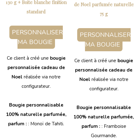
130 g + Boite blanche finition
de Noel parfumée naturelle
standard
75 g
PERSONNALISER
PERSONNALISER
MA BOUGIE
MA BOUGIE
Ce client à créé une
bougie
Ce client à créé une
bougie
personnalisée cadeau de
personnalisée cadeau de
Noel
réalisée via notre
Noel
réalisée via notre
configurateur.
configurateur.
Bougie personnalisable
Bougie personnalisable
100% naturelle parfumée,
100% naturelle parfumée,
parfum :
: Monoï de Tahiti.
parfum :
: Framboise
Gourmande.