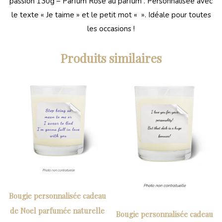
passion 130g – Parfum Rose au parfum . Personnalisée avec
le texte « Je taime » et le petit mot « ». Idéale pour toutes
les occasions !
Produits similaires
Bougie personnalisée cadeau
de Noel parfumée naturelle
Bougie personnalisée cadeau