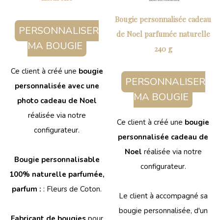
Bougie personnalisée cadeau
PERSONNALISER
de Noel parfumée naturelle
MA BOUGIE
240 g
Ce client à créé une
bougie
PERSONNALISER
personnalisée avec une
MA BOUGIE
photo cadeau de Noel
réalisée via notre
Ce client à créé une
bougie
configurateur.
personnalisée cadeau de
Noel
réalisée via notre
Bougie personnalisable
configurateur.
100% naturelle parfumée,
parfum :
: Fleurs de Coton.
Le client à accompagné sa
bougie personnalisée, d'un
Fabricant de bougies
pour