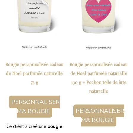
Bougie personnalisée cadeau
Bougie personnalisée cadeau
de Noel parfumée naturelle
de Noel parfumée naturelle
75 g
130 g + Pochon toile de jute
naturelle
PERSONNALISER
PERSONNALISER
MA BOUGIE
MA BOUGIE
Ce client à créé une
bougie