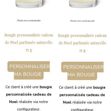
Bougie personnalisée cadeau
Bougie personnalisée cadeau
de Noel parfumée naturelle
de Noel parfumée naturelle
75 g
75 g
PERSONNALISER
PERSONNALISER
MA BOUGIE
MA BOUGIE
Ce client à créé une
bougie
Ce client à créé une
bougie
personnalisée cadeau de
personnalisée cadeau de
Noel
réalisée via notre
Noel
réalisée via notre
configurateur.
configurateur.