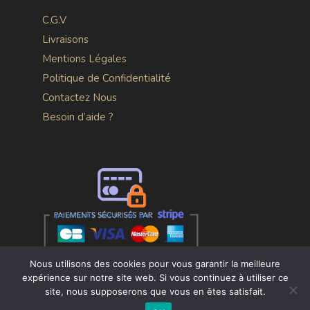
C.G.V
Livraisons
Mentions Légales
Politique de Confidentialité
Contactez Nous
Besoin d’aide ?
9.9/10
Nous utilisons des cookies pour vous garantir la meilleure
157 avis
expérience sur notre site web. Si vous continuez à utiliser ce
site, nous supposerons que vous en êtes satisfait.