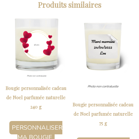
Produits similaires
Bougie personnalisée cadeau
de Noel parfumée naturelle
Bougie personnalisée cadeau
240 g
de Noel parfumée naturelle
75 g
PERSONNALISER
MA BOUGIE