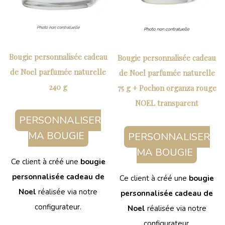
Bougie personnalisée cadeau
Bougie personnalisée cadeau
de Noel parfumée naturelle
de Noel parfumée naturelle
240 g
75 g + Pochon organza rouge
NOEL transparent
PERSONNALISER
MA BOUGIE
PERSONNALISER
MA BOUGIE
Ce client à créé une
bougie
personnalisée cadeau de
Ce client à créé une
bougie
Noel
réalisée via notre
personnalisée cadeau de
configurateur.
Noel
réalisée via notre
configurateur.