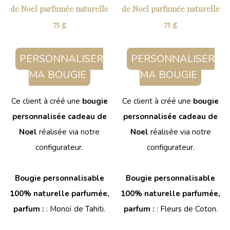
de Noel parfumée naturelle
de Noel parfumée naturelle
75 g
75 g
PERSONNALISER
PERSONNALISER
MA BOUGIE
MA BOUGIE
Ce client à créé une
bougie
Ce client à créé une
bougie
personnalisée cadeau de
personnalisée cadeau de
Noel
réalisée via notre
Noel
réalisée via notre
configurateur.
configurateur.
Bougie personnalisable
Bougie personnalisable
100% naturelle parfumée,
100% naturelle parfumée,
parfum :
: Monoï de Tahiti.
parfum :
: Fleurs de Coton.