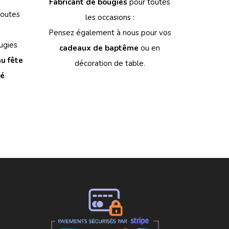
Fabricant de bougies
pour toutes
toutes
les occasions :
Pensez également à nous pour vos
ugies
cadeaux de baptême
ou en
u fête
décoration de table.
sé