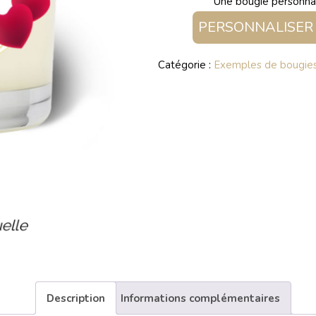
Une bougie personna
PERSONNALISER 
Catégorie :
Exemples de bougies 
Description
Informations complémentaires