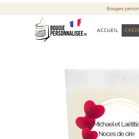
Bougies personn
ACCUEIL
CRÉE