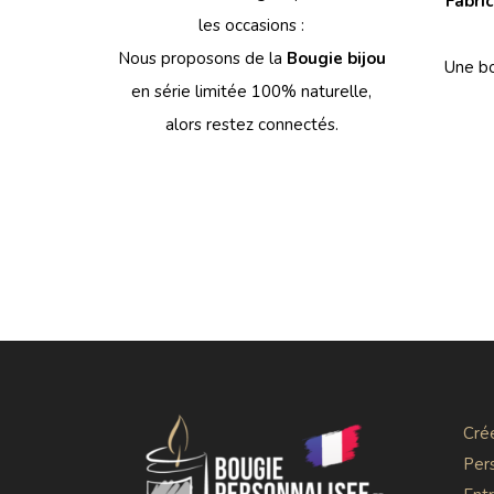
Fabri
les occasions :
Nous proposons de la
Bougie bijou
Une bo
en série limitée 100% naturelle,
alors restez connectés.
Cré
Per