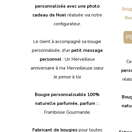
personnalisée avec une photo
Boug
cadeau de Noel
réalisée via notre
Noe
configurateur.
P
Le client à accompagné sa bougie
personnalisée, d'un
petit message
personnel
: Un Merveilleux
Ce
anniversaire à ma Merveilleuse sœur
pers
Je pense à toi
réali
Bougie personnalisable 100%
Boug
naturelle parfumée, parfum :
:
natu
Framboise Gourmande.
Fabricant de bougies
pour toutes