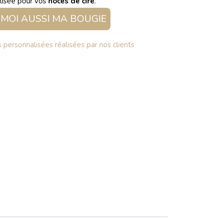
lisée pour vos
noces de cire
.
MOI AUSSI MA BOUGIE
personnalisées réalisées par nos clients