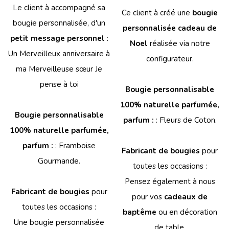
Le client à accompagné sa
Ce client à créé une
bougie
bougie personnalisée, d'un
personnalisée cadeau de
petit message personnel
:
Noel
réalisée via notre
Un Merveilleux anniversaire à
configurateur.
ma Merveilleuse sœur Je
pense à toi
Bougie personnalisable
100% naturelle parfumée,
Bougie personnalisable
parfum :
: Fleurs de Coton.
100% naturelle parfumée,
parfum :
: Framboise
Fabricant de bougies
pour
Gourmande.
toutes les occasions :
Pensez également à nous
Fabricant de bougies
pour
pour vos
cadeaux de
toutes les occasions :
baptême
ou en décoration
Une bougie personnalisée
de table.