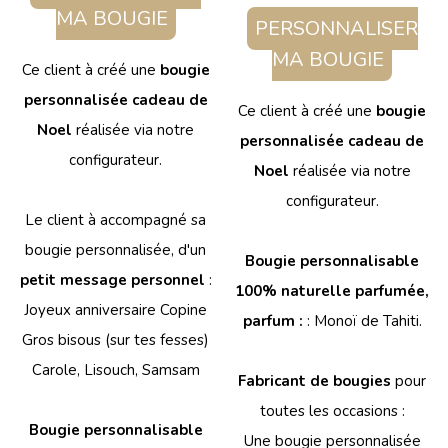
MA BOUGIE
PERSONNALISER
MA BOUGIE
Ce client à créé une
bougie
personnalisée cadeau de
Ce client à créé une
bougie
Noel
réalisée via notre
personnalisée cadeau de
configurateur.
Noel
réalisée via notre
configurateur.
Le client à accompagné sa
bougie personnalisée, d'un
Bougie personnalisable
petit message personnel
:
100% naturelle parfumée,
Joyeux anniversaire Copine
parfum :
: Monoï de Tahiti.
Gros bisous (sur tes fesses)
Carole, Lisouch, Samsam
Fabricant de bougies
pour
toutes les occasions :
Bougie personnalisable
Une bougie personnalisée