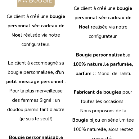
MA BOUGIE
Ce client à créé une
bougie
Ce client à créé une
bougie
personnalisée cadeau de
personnalisée cadeau de
Noel
réalisée via notre
Noel
réalisée via notre
configurateur.
configurateur.
Bougie personnalisable
Le client à accompagné sa
100% naturelle parfumée,
bougie personnalisée, d'un
parfum :
: Monoï de Tahiti.
petit message personnel
:
Pour la plus merveilleuse
Fabricant de bougies
pour
des femmes Signé : un
toutes les occasions :
doudou parmis tant d’autre
Nous proposons de la
(je suis le seul !)
Bougie bijou
en série limitée
100% naturelle, alors restez
Bougie personnalisable
connectés.