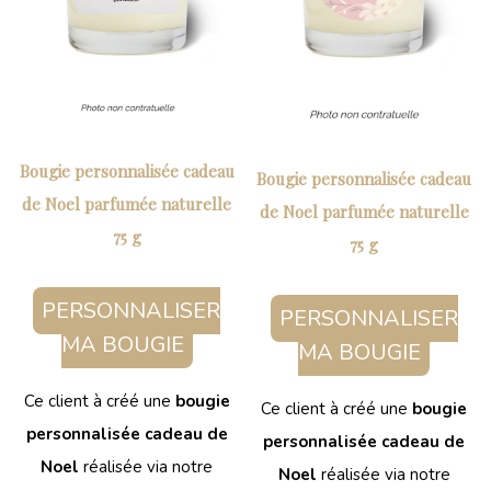
Bougie personnalisée cadeau
Bougie personnalisée cadeau
de Noel parfumée naturelle
de Noel parfumée naturelle
75 g
75 g
PERSONNALISER
PERSONNALISER
MA BOUGIE
MA BOUGIE
Ce client à créé une
bougie
Ce client à créé une
bougie
personnalisée cadeau de
personnalisée cadeau de
Noel
réalisée via notre
Noel
réalisée via notre