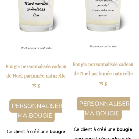
Bougie personnalisée cadeau
Bougie personnalisée cadeau
de Noel parfumée naturelle
de Noel parfumée naturelle
75 g
75 g
PERSONNALISER
PERSONNALISER
MA BOUGIE
MA BOUGIE
Ce client à créé une
bougie
Ce client à créé une
bougie
personnalisée cadeau de