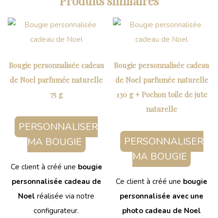
Produits similaires
Bougie personnalisée cadeau
Bougie personnalisée cadeau
de Noel parfumée naturelle
de Noel parfumée naturelle
75 g
130 g + Pochon toile de jute
naturelle
PERSONNALISER
PERSONNALISER
MA BOUGIE
MA BOUGIE
Ce client à créé une
bougie
personnalisée cadeau de
Ce client à créé une
bougie
Noel
réalisée via notre
personnalisée avec une
configurateur.
photo cadeau de Noel