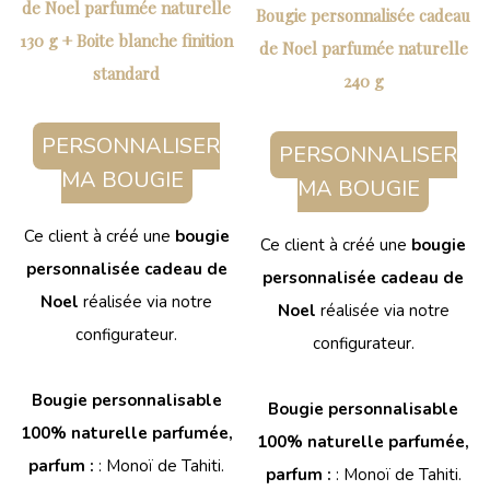
de Noel parfumée naturelle
Bougie personnalisée cadeau
130 g + Boite blanche finition
de Noel parfumée naturelle
standard
240 g
PERSONNALISER
PERSONNALISER
MA BOUGIE
MA BOUGIE
Ce client à créé une
bougie
Ce client à créé une
bougie
personnalisée cadeau de
personnalisée cadeau de
Noel
réalisée via notre
Noel
réalisée via notre
configurateur.
configurateur.
Bougie personnalisable
Bougie personnalisable
100% naturelle parfumée,
100% naturelle parfumée,
parfum :
: Monoï de Tahiti.
parfum :
: Monoï de Tahiti.