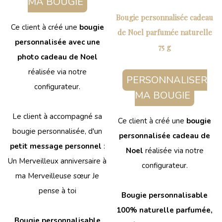
MA BOUGIE
Bougie personnalisée cadeau
Ce client à créé une
bougie
de Noel parfumée naturelle
personnalisée avec une
75 g
photo cadeau de Noel
réalisée via notre
PERSONNALISER
configurateur.
MA BOUGIE
Le client à accompagné sa
Ce client à créé une
bougie
bougie personnalisée, d'un
personnalisée cadeau de
petit message personnel
:
Noel
réalisée via notre
Un Merveilleux anniversaire à
configurateur.
ma Merveilleuse sœur Je
pense à toi
Bougie personnalisable
100% naturelle parfumée,
Bougie personnalisable