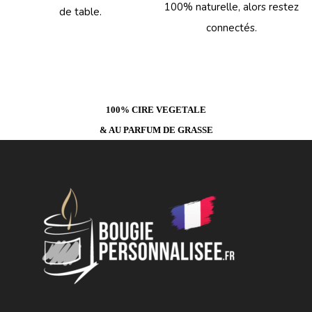
100% naturelle, alors restez
de table.
connectés.
100% CIRE VEGETALE
& AU PARFUM DE GRASSE