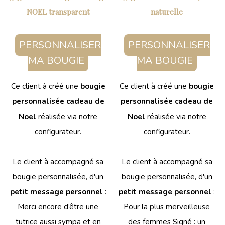
NOEL transparent
naturelle
PERSONNALISER
PERSONNALISER
MA BOUGIE
MA BOUGIE
Ce client à créé une
bougie
Ce client à créé une
bougie
personnalisée cadeau de
personnalisée cadeau de
Noel
réalisée via notre
Noel
réalisée via notre
configurateur.
configurateur.
Le client à accompagné sa
Le client à accompagné sa
bougie personnalisée, d'un
bougie personnalisée, d'un
petit message personnel
:
petit message personnel
:
Merci encore d’être une
Pour la plus merveilleuse
tutrice aussi sympa et en
des femmes Signé : un