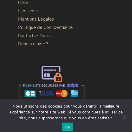
C.G.V
Livraisons
Mentions Légales
Politique de Confidentialité
Contactez Nous
Besoin d’aide ?
Nous utilisons des cookies pour vous garantir la meilleure
expérience sur notre site web. Si vous continuez à utiliser ce
site, nous supposerons que vous en êtes satisfait.
Atoneo
OK
Satisfactions-clients.com
158 avis
Création de site -
9.9/10