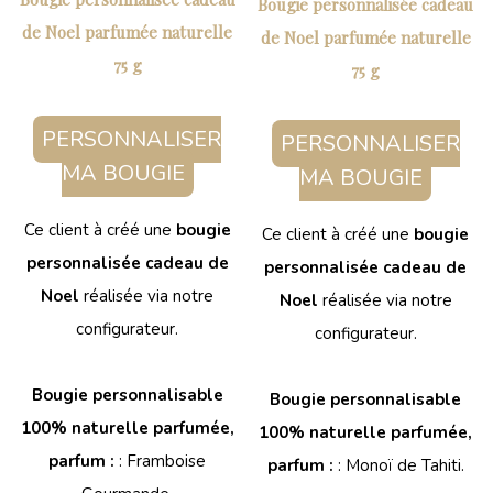
Bougie personnalisée cadeau
de Noel parfumée naturelle
de Noel parfumée naturelle
75 g
75 g
PERSONNALISER
PERSONNALISER
MA BOUGIE
MA BOUGIE
Ce client à créé une
bougie
Ce client à créé une
bougie
personnalisée cadeau de
personnalisée cadeau de
Noel
réalisée via notre
Noel
réalisée via notre
configurateur.
configurateur.
Bougie personnalisable
Bougie personnalisable
100% naturelle parfumée,
100% naturelle parfumée,
parfum :
: Framboise
parfum :
: Monoï de Tahiti.