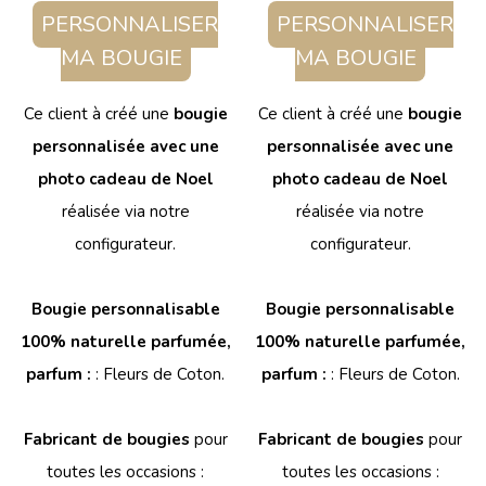
PERSONNALISER
PERSONNALISER
MA BOUGIE
MA BOUGIE
Ce client à créé une
bougie
Ce client à créé une
bougie
personnalisée avec une
personnalisée avec une
photo cadeau de Noel
photo cadeau de Noel
réalisée via notre
réalisée via notre
configurateur.
configurateur.
Bougie personnalisable
Bougie personnalisable
100% naturelle parfumée,
100% naturelle parfumée,
parfum :
: Fleurs de Coton.
parfum :
: Fleurs de Coton.
Fabricant de bougies
pour
Fabricant de bougies
pour
toutes les occasions :
toutes les occasions :